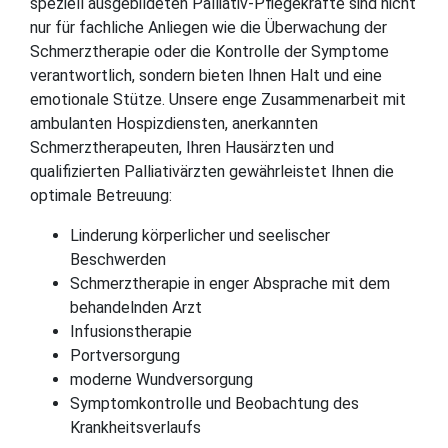
speziell ausgebildeten Palliativ-Pflegekräfte sind nicht
nur für fachliche Anliegen wie die Überwachung der
Schmerztherapie oder die Kontrolle der Symptome
verantwortlich, sondern bieten Ihnen Halt und eine
emotionale Stütze. Unsere enge Zusammenarbeit mit
ambulanten Hospizdiensten, anerkannten
Schmerztherapeuten, Ihren Hausärzten und
qualifizierten Palliativärzten gewährleistet Ihnen die
optimale Betreuung:
Linderung körperlicher und seelischer
Beschwerden
Schmerztherapie in enger Absprache mit dem
behandelnden Arzt
Infusionstherapie
Portversorgung
moderne Wundversorgung
Symptomkontrolle und Beobachtung des
Krankheitsverlaufs