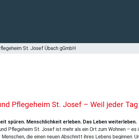
Pflegeheim St. Josef Übach gGmbH
und Pflegeheim St. Josef – Weil jeder Tag
it spüren. Menschlichkeit erleben. Das Leben weiterleben.
und Pflegeheim St. Josef ist mehr als ein Ort zum Wohnen – es i
 Menschen, die einen neuen Abschnitt ihres Lebens beginnen. U