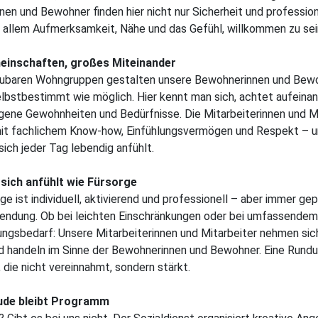
en und Bewohner finden hier nicht nur Sicherheit und profession
 allem Aufmerksamkeit, Nähe und das Gefühl, willkommen zu sei
einschaften, großes Miteinander
aubaren Wohngruppen gestalten unsere Bewohnerinnen und Bewo
elbstbestimmt wie möglich. Hier kennt man sich, achtet aufeina
gene Gewohnheiten und Bedürfnisse. Die Mitarbeiterinnen und M
mit fachlichem Know-how, Einfühlungsvermögen und Respekt – u
sich jeder Tag lebendig anfühlt.
 sich anfühlt wie Fürsorge
ge ist individuell, aktivierend und professionell – aber immer ge
endung. Ob bei leichten Einschränkungen oder bei umfassendem
ngsbedarf: Unsere Mitarbeiterinnen und Mitarbeiter nehmen sich
d handeln im Sinne der Bewohnerinnen und Bewohner. Eine Rund
 die nicht vereinnahmt, sondern stärkt.
ude bleibt Programm